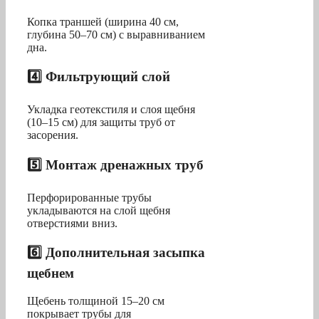
Копка траншей (ширина 40 см,
глубина 50–70 см) с выравниванием
дна.
4️⃣ Фильтрующий слой
Укладка геотекстиля и слоя щебня
(10–15 см) для защиты труб от
засорения.
5️⃣ Монтаж дренажных труб
Перфорированные трубы
укладываются на слой щебня
отверстиями вниз.
6️⃣ Дополнительная засыпка
щебнем
Щебень толщиной 15–20 см
покрывает трубы для