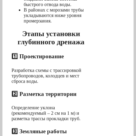
быстрого отвода воды.
В районах с морозами трубы
укладываются ниже уровня
промерзания.
Этапы установки
глубинного дренажа
1️⃣ Проектирование
Разработка схемы с трассировкой
трубопроводов, колодцев и мест
сброса воды.
2️⃣ Разметка территории
Определение уклона
(рекомендуемый – 2 см на 1 м) и
разметка трассы прокладки труб.
3️⃣ Земляные работы