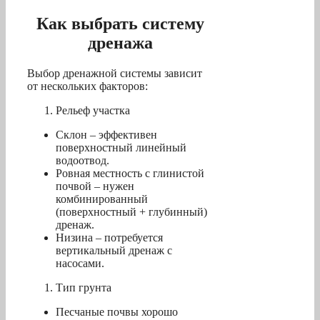
Как выбрать систему
дренажа
Выбор дренажной системы зависит
от нескольких факторов:
Рельеф участка
Склон – эффективен
поверхностный линейный
водоотвод.
Ровная местность с глинистой
почвой – нужен
комбинированный
(поверхностный + глубинный)
дренаж.
Низина – потребуется
вертикальный дренаж с
насосами.
Тип грунта
Песчаные почвы хорошо