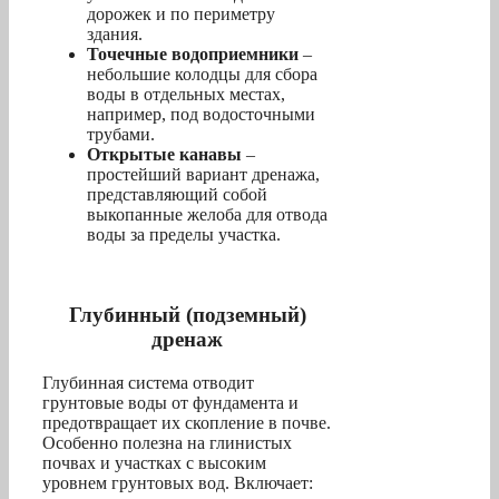
дорожек и по периметру
здания.
Точечные водоприемники
–
небольшие колодцы для сбора
воды в отдельных местах,
например, под водосточными
трубами.
Открытые канавы
–
простейший вариант дренажа,
представляющий собой
выкопанные желоба для отвода
воды за пределы участка.
Глубинный (подземный)
дренаж
Глубинная система отводит
грунтовые воды от фундамента и
предотвращает их скопление в почве.
Особенно полезна на глинистых
почвах и участках с высоким
уровнем грунтовых вод. Включает: