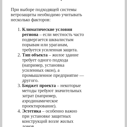
При выборе подходящей системы
ветрозащиты необходимо учитывать
несколько факторов:
Климатические условия
региона
– если местность часто
подвергается шквалистым
порывам или ураганам,
требуется усиленная защита.
Тип объекта
– жилое здание
требует одного подхода
(например, установка
усиленных окон), а
промышленное предприятие —
другого.
Бюджет проекта
– некоторые
методы требуют значительных
затрат (например,
аэродинамическое
проектирование).
Эстетика
– особенно важно
при установке защитных
конструкций возле жилых
домов.