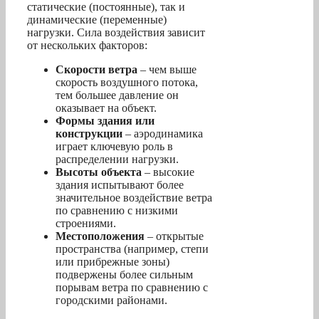
статические (постоянные), так и
динамические (переменные)
нагрузки. Сила воздействия зависит
от нескольких факторов:
Скорости ветра
– чем выше
скорость воздушного потока,
тем большее давление он
оказывает на объект.
Формы здания или
конструкции
– аэродинамика
играет ключевую роль в
распределении нагрузки.
Высоты объекта
– высокие
здания испытывают более
значительное воздействие ветра
по сравнению с низкими
строениями.
Местоположения
– открытые
пространства (например, степи
или прибрежные зоны)
подвержены более сильным
порывам ветра по сравнению с
городскими районами.