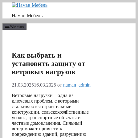
Перейти
к
Наман Мебель
содержимому
Меню
Как выбрать и
установить защиту от
ветровых нагрузок
21.03.2025
16.03.2025
от
naman_admin
Ветровые нагрузки – одна из
ключевых проблем, с которыми
сталкиваются строительные
конструкции, сельскохозяйственные
угодья, транспортные объекты и
частные домовладения. Сильный
ветер может привести к
повреждению зданий, разрушению