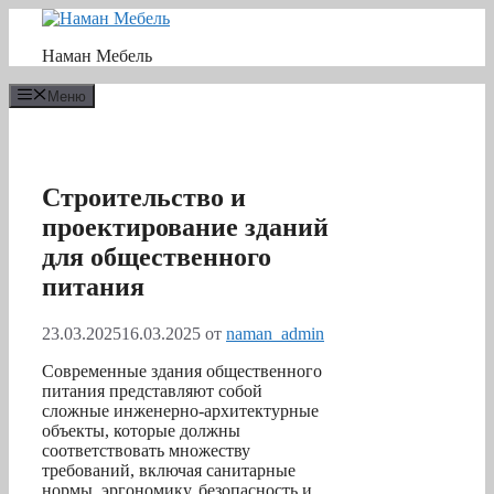
Перейти
к
Наман Мебель
содержимому
Меню
Строительство и
проектирование зданий
для общественного
питания
23.03.2025
16.03.2025
от
naman_admin
Современные здания общественного
питания представляют собой
сложные инженерно-архитектурные
объекты, которые должны
соответствовать множеству
требований, включая санитарные
нормы, эргономику, безопасность и