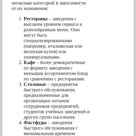
несколько категорий в зависимости
от их назначения:
Рестораны
– заведения с
высоким уровнем сервиса и
разнообразным меню. Они
могут быть
специализированными
(например, итальянская или
японская кухня) или
универсальными.
Кафе
– более демократичные
по формату заведения с
меньшим ассортиментом блюд
по сравнению с ресторанами.
Столовые
– предприятия
быстрого обслуживания,
предназначенные для
организации питания
сотрудников предприятий,
студентов учебных заведений и
других групп населения.
Фастфуды
– заведения
быстрого обслуживания с
минимальным временем