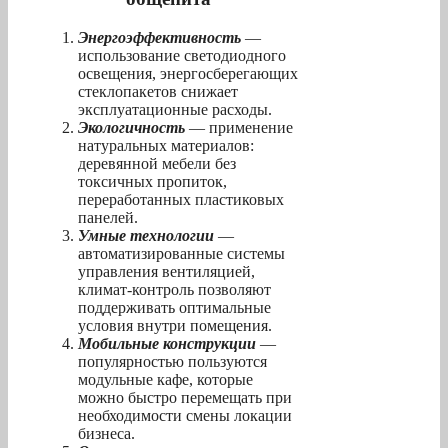
Энергоэффективность
—
использование светодиодного
освещения, энергосберегающих
стеклопакетов снижает
эксплуатационные расходы.
Экологичность
— применение
натуральных материалов:
деревянной мебели без
токсичных пропиток,
переработанных пластиковых
панелей.
Умные технологии
—
автоматизированные системы
управления вентиляцией,
климат-контроль позволяют
поддерживать оптимальные
условия внутри помещения.
Мобильные конструкции
—
популярностью пользуются
модульные кафе, которые
можно быстро перемещать при
необходимости смены локации
бизнеса.