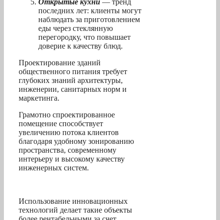
Открытые кухни
— тренд
последних лет: клиенты могут
наблюдать за приготовлением
еды через стеклянную
перегородку, что повышает
доверие к качеству блюд.
Проектирование зданий
общественного питания требует
глубоких знаний архитектуры,
инженерии, санитарных норм и
маркетинга.
Грамотно спроектированное
помещение способствует
увеличению потока клиентов
благодаря удобному зонированию
пространства, современному
интерьеру и высокому качеству
инженерных систем.
Использование инновационных
технологий делает такие объекты
более рентабельными за счет