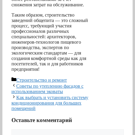
снижения затрат на обслуживание.
Таким образом, строительство
заведений общепита — это сложный
процесс, требующий участия
профессионалов различных
специальностей: архитекторов,
инженеров-технологов пищевого
производства, экспертов по
экологическим стандартам — для
создания комфортной среды как для
посетителей, так и для работников
предприятия!
Рубрики
Строительство и ремонт
Советы по утеплению фасадов с
использованием эковаты
Как выбрать и установить систему
кондиционирования для больших
помещений
Оставьте комментарий
Комментарий