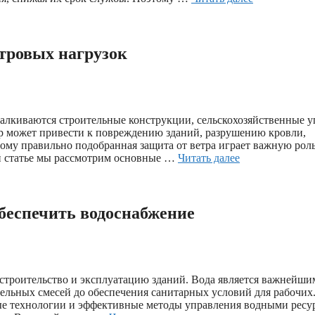
етровых нагрузок
талкиваются строительные конструкции, сельскохозяйственные у
р может привести к повреждению зданий, разрушению кровли,
му правильно подобранная защита от ветра играет важную роль
ой статье мы рассмотрим основные …
Читать далее
обеспечить водоснабжение
т строительство и эксплуатацию зданий. Вода является важнейши
тельных смесей до обеспечения санитарных условий для рабочих
е технологии и эффективные методы управления водными ресу